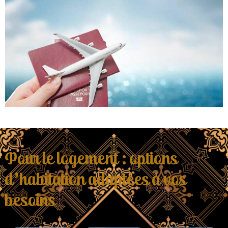
Pour le logement : options
d'habitation adaptées à vos
besoins